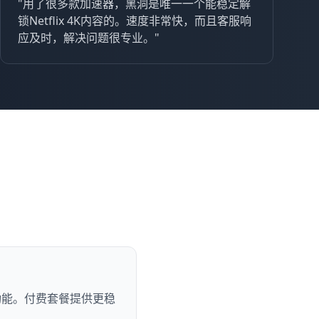
"用了很多款加速器，黑洞是唯一一个能稳定解
锁Netflix 4K内容的。速度非常快，而且客服响
应及时，解决问题很专业。"
功能。付费套餐提供更稳