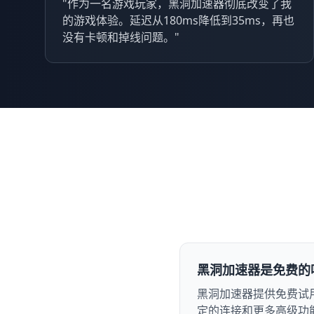
"作为一名游戏玩家，黑洞加速器彻底改变了我
的游戏体验。延迟从180ms降低到35ms，再也
没有卡顿和掉线问题。"
黑洞加速器是免费的
黑洞加速器提供免费试
定的连接和更多高级功