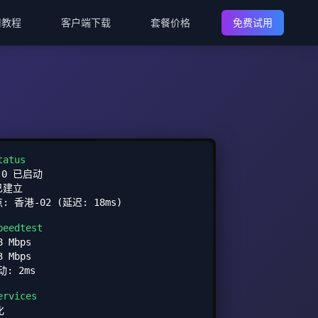
用教程
客户端下载
套餐价格
免费试用
tatus
.0 已启动
已建立
 香港-02 (延迟: 18ms)
peedtest
 Mbps
 Mbps
动: 2ms
ervices
化