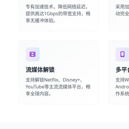
专有加速技术，降低网络延迟，
采用
提供高达1Gbps的带宽支持，畅
动完
享无缓冲体验。
流媒体解锁
多平
支持解锁Netflix、Disney+、
支持Wi
YouTube等主流流媒体平台，畅
Andr
享全球内容。
作系