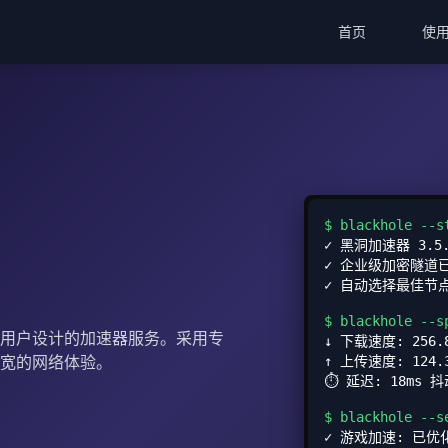
首页
使
$ blackhole --s
✓ 黑洞加速器 3.5
✓ 企业级加密隧道
✓ 自动选择最佳节点:
$ blackhole --s
用户设计的加速器服务。采用专
↓ 下载速度: 256.8
宽的网络体验。
↑ 上传速度: 124.3
⏱ 延迟: 18ms 抖
$ blackhole --s
✓ 游戏加速: 已优