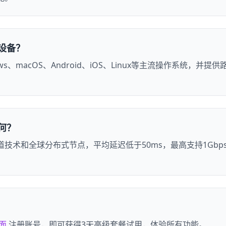
设备？
ws、macOS、Android、iOS、Linux等主流操作系统，并
何？
技术和全球分布式节点，平均延迟低于50ms，最高支持1Gbp
。
面
注册账号，即可获得3天高级套餐试用，体验所有功能。