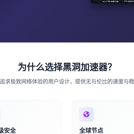
✓ 4K流媒体: 已解
✓ 安全防护: 已启
为什么选择黑洞加速器？
追求极致网络体验的用户设计，提供无与伦比的速度与
级安全
全球节点