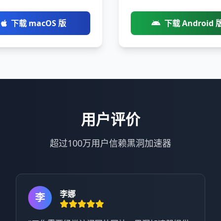
下载 macOS 版
下载 Android 
用户评价
超过100万用户信赖黑洞加速器
李娜
李