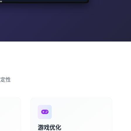
锁
用
稳定性
游戏优化