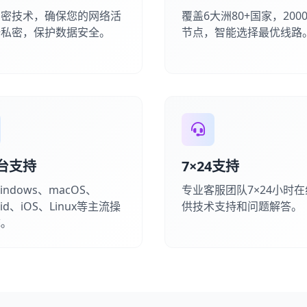
加密技术，确保您的网络活
覆盖6大洲80+国家，200
全私密，保护数据安全。
节点，智能选择最优线路
台支持
7×24支持
ndows、macOS、
专业客服团队7×24小时
oid、iOS、Linux等主流操
供技术支持和问题解答。
统。